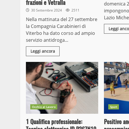
frazioni e Vetralla
domenica 2
impongono gl
30 Settembre 2024
2511
Lazio Miche
Nella mattinata del 27 settembre
la Compagnia Carabinieri di
Leggi anco
Viterbo ha dato corso ad ampio
servizio antidroga...
Leggi ancora
Occhio al Lavoro
Sport
1 Qualifica professionale:
Positivo an