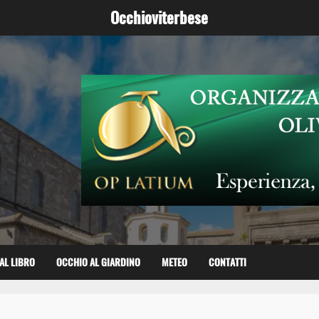
Occhioviterbese
AL LIBRO
OCCHIO AL GIARDINO
METEO
CONTATTI