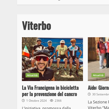
Viterbo
Attualità
Attualità
La Via Francigena in bicicletta
Aido: Giorn
per la prevenzione del cancro
30 Settemb
1 Ottobre 2024
2366
La Sezione 
Viterbo “Ma
L’iniziativa, promossa dalla