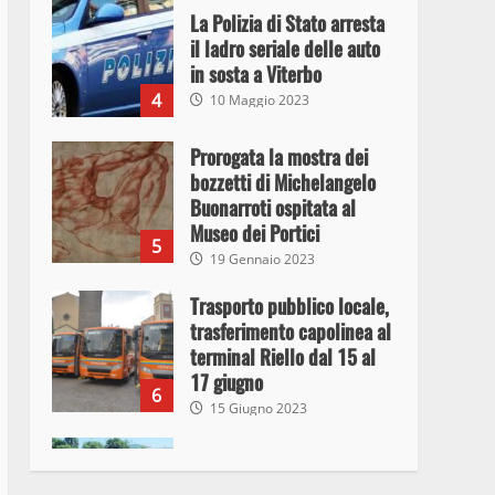
La Polizia di Stato arresta
il ladro seriale delle auto
in sosta a Viterbo
4
10 Maggio 2023
Prorogata la mostra dei
bozzetti di Michelangelo
Buonarroti ospitata al
Museo dei Portici
5
19 Gennaio 2023
Trasporto pubblico locale,
trasferimento capolinea al
terminal Riello dal 15 al
17 giugno
6
15 Giugno 2023
Giochi Sportivi
Studenteschi di Atletica a