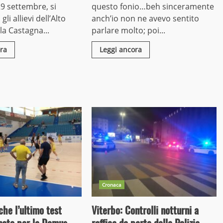
9 settembre, si
questo fonio…beh sinceramente
i allievi dell’Alto
anch’io non ne avevo sentito
la Castagna...
parlare molto; poi...
ra
Leggi ancora
Cronaca
che l’ultimo test
Viterbo: Controlli notturni a