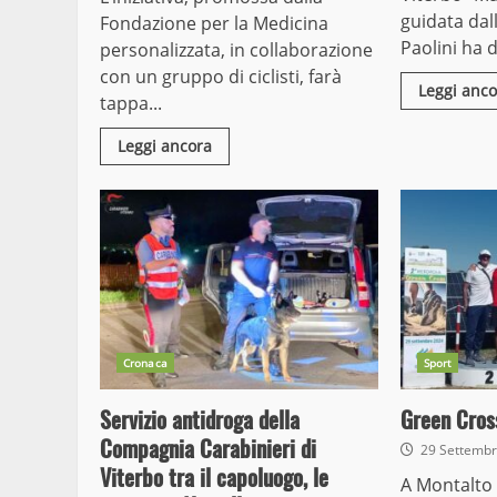
guidata dal
Fondazione per la Medicina
Paolini ha da
personalizzata, in collaborazione
con un gruppo di ciclisti, farà
Leggi anco
tappa...
Leggi ancora
Cronaca
Sport
Servizio antidroga della
Green Cros
Compagnia Carabinieri di
29 Settemb
Viterbo tra il capoluogo, le
A Montalto 